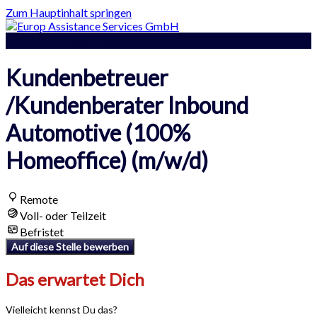
Zum Hauptinhalt springen
Zurück zu allen Stellen
Kundenbetreuer
/Kundenberater Inbound
Automotive (100%
Homeoffice) (m/w/d)
Remote
Voll- oder Teilzeit
Befristet
Auf diese Stelle bewerben
Das erwartet Dich
Vielleicht kennst Du das?