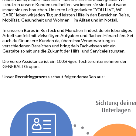
schützen unsere Kunden und helfen, wo immer sie sind und wann
immer sie uns brauchen. Unseren Leitgedanken “YOU LIVE, WE
CARE” leben wir jeden Tag und leisten Hilfe in den Bereichen Reise,
Mobilität, Gesundheit und Wohnen – im Alltag und im Notfall.
In unseren Büros in Rostock und München findest du ein lebendiges
Arbeitsumfeld mit vielseitigen Aufgaben und flachen Hierarchien. Sei
auch du für unsere Kunden da, übernimm Verantwortung in
verschiedenen Bereichen und bring dein Fachwissen mit ein.
Gestalte so mit uns die Zukunft der Hilfs- und Serviceleistungen.
Die Europ Assistance ist ein 100%-iges Tochterunternehmen der
GENERALI Gruppe.
Unser
Recruitingprozess
schaut folgendermaßen aus: