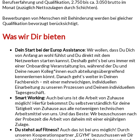
Berufserfahrung und Qualifikation, 2.750 bis ca. 3.050 brutto im
Monat (zuzüglich Nettozulagen durch Schichten).
Bewerbungen von Menschen mit Behinderung werden bei gleicher
Qualifikation bevorzugt berücksichtigt.
Was wir Dir bieten
Dein Start bei der Europ Assistance
: Wir wollen, dass Du Dich
von Anfang an wohl fühlst und Du direkt mit dem
Netzwerken starten kannst. Deshalb geht’s bei uns immer mit
einer Onboarding-Veranstaltung los, während der Du und
Deine neuen Kolleg*innen euch abteilungsübergreifend
kennenlernen könnt. Danach geht’s weiter in Deinen
Fachbereich – mit einer mehrwöchigen, individuellen
Einarbeitung zu unseren Prozessen und Deinem individuellem
Tagesgeschäft.
Smart Working:
Auch bei uns ist die Arbeit von Zuhause
möglich! Hierfür bekommst Du selbstverständlich für deine
Tätigkeit von Zuhause aus alle notwenigen technischen
Arbeitsmittel von uns. Und das Beste: Wir bezuschussen nach
der Probezeit die Arbeit von daheim mit einer einjährigen
Zulage.
Du stehst auf Fitness?
Auch das ist bei uns möglich! Durch
unseren Kooperationspartner „EGYM“ bezuschussen wir Dir