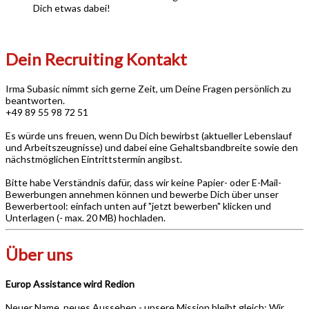
Dich etwas dabei!
Dein Recruiting Kontakt
Irma Subasic nimmt sich gerne Zeit, um Deine Fragen persönlich zu
beantworten.
+49 89 55 98 72 51
Es würde uns freuen, wenn Du Dich bewirbst (aktueller Lebenslauf
und Arbeitszeugnisse) und dabei eine Gehaltsbandbreite sowie den
nächstmöglichen Eintrittstermin angibst.
Bitte habe Verständnis dafür, dass wir keine Papier- oder E-Mail-
Bewerbungen annehmen können und bewerbe Dich über unser
Bewerbertool: einfach unten auf "jetzt bewerben" klicken und
Unterlagen (- max. 20 MB) hochladen.
Über uns
Europ Assistance wird Redion
Neuer Name, neues Aussehen - unsere Mission bleibt gleich: Wir